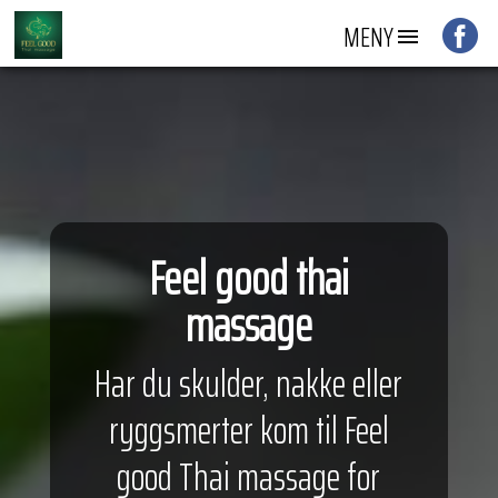
MENY
Feel good thai
massage
Har du skulder, nakke eller
ryggsmerter kom til Feel
good Thai massage for